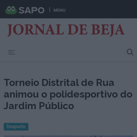
MENU
Toggle navigation
Torneio Distrital de Rua
animou o polidesportivo do
Jardim Público
Desporto