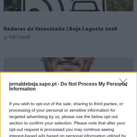
Radares de Velocidade | Beja | agosto 2026
5/08/2026
jornaldebeja.sapo.pt -
Do Not Process My Personal
Information
If you wish to opt-out of the sale, sharing to third parties, or
processing of your personal or sensitive information for
Capitão do Despertar SC renova por mais uma
targeted advertising by us, please use the below opt-out
época
section to confirm your selection. Please note that after your
opt-out request is processed you may continue seeing
4/08/2026
interest-based ads based on personal information utilized by